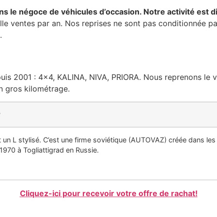
s le négoce de véhicules d’occasion. Notre activité est d
mille ventes par an. Nos reprises ne sont pas conditionnée pa
.
s 2001 : 4×4, KALINA, NIVA, PRIORA. Nous reprenons le véhi
n gros kilométrage.
?
 un L stylisé. C’est une firme soviétique (AUTOVAZ) créée dans les
1970 à Togliattigrad en Russie.
Cliquez-ici pour recevoir votre offre de rachat!