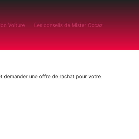
ion Voiture
Les conseils de Mister Occaz
 et demander une offre de rachat pour votre