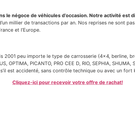
s le négoce de véhicules d’occasion. Notre activité est d
 d’un millier de transactions par an. Nos reprises ne sont pa
rance et l’Europe.
s 2001 peu importe le type de carrosserie (4×4, berline, 
US, OPTIMA, PICANTO, PRO CEE D, RIO, SEPHIA, SHUMA,
 s’il est accidenté, sans contrôle technique ou avec un fort
Cliquez-ici pour recevoir votre offre de rachat!