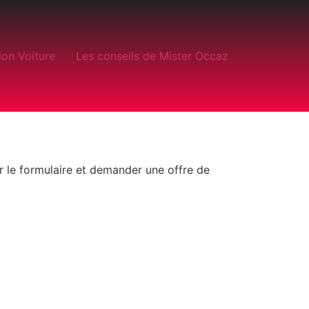
ion Voiture
Les conseils de Mister Occaz
 le formulaire et demander une offre de