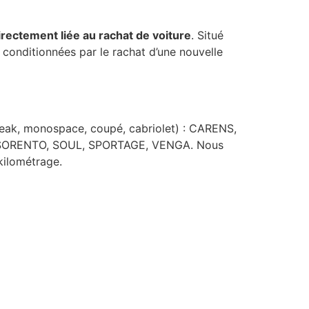
irectement liée au rachat de voiture
. Situé
s conditionnées par le rachat d’une nouvelle
break, monospace, coupé, cabriolet) : CARENS,
 SORENTO, SOUL, SPORTAGE, VENGA. Nous
 kilométrage.